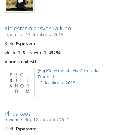
Kio estas nia vivo? La ludo!
Frano
:lta, 13. lokakuuta 2015
Kieli:
Esperanto
Viestejä:
5
Näyttöjä:
45254
Viimeisin viesti
(eo)
Kio estas nia vivo? La ludo!
Frano
:lta
13. lokakuuta 2015
Pli da teo?
boooman
:lta, 12. elokuuta 2015
Kieli:
Esperanto