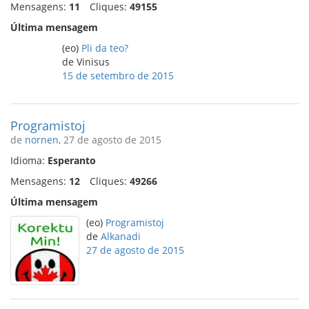
Mensagens:
11
Cliques:
49155
Última mensagem
(eo)
Pli da teo?
de Vinisus
15 de setembro de 2015
Programistoj
de
nornen
, 27 de agosto de 2015
Idioma:
Esperanto
Mensagens:
12
Cliques:
49266
Última mensagem
(eo)
Programistoj
de
Alkanadi
27 de agosto de 2015