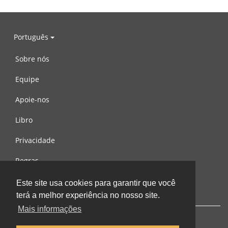
Português
Sobre nós
Equipe
Apoie-nos
Libro
Privacidade
Regras
Contacte-nos
Este site usa cookies para garantir que você
terá a melhor experiência no nosso site.
Mais informações