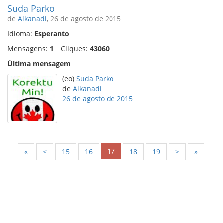
Suda Parko
de
Alkanadi
, 26 de agosto de 2015
Idioma:
Esperanto
Mensagens:
1
Cliques:
43060
Última mensagem
(eo)
Suda Parko
de
Alkanadi
26 de agosto de 2015
17
«
<
15
16
18
19
>
»