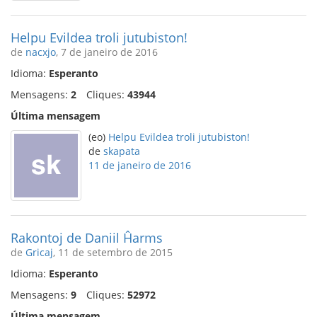
Helpu Evildea troli jutubiston!
de
nacxjo
, 7 de janeiro de 2016
Idioma:
Esperanto
Mensagens:
2
Cliques:
43944
Última mensagem
(eo)
Helpu Evildea troli jutubiston!
de
skapata
11 de janeiro de 2016
Rakontoj de Daniil Ĥarms
de
Gricaj
, 11 de setembro de 2015
Idioma:
Esperanto
Mensagens:
9
Cliques:
52972
Última mensagem