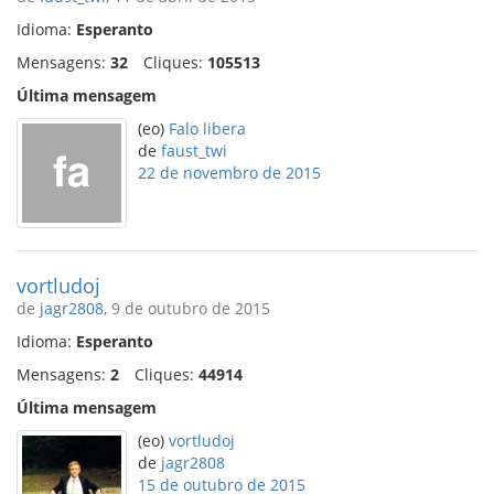
Idioma:
Esperanto
Mensagens:
32
Cliques:
105513
Última mensagem
(eo)
Falo libera
de
faust_twi
22 de novembro de 2015
vortludoj
de
jagr2808
, 9 de outubro de 2015
Idioma:
Esperanto
Mensagens:
2
Cliques:
44914
Última mensagem
(eo)
vortludoj
de
jagr2808
15 de outubro de 2015