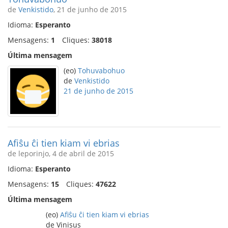
de
Venkistido
, 21 de junho de 2015
Idioma:
Esperanto
Mensagens:
1
Cliques:
38018
Última mensagem
(eo)
Tohuvabohuo
de
Venkistido
21 de junho de 2015
Afiŝu ĉi tien kiam vi ebrias
de leporinjo, 4 de abril de 2015
Idioma:
Esperanto
Mensagens:
15
Cliques:
47622
Última mensagem
(eo)
Afiŝu ĉi tien kiam vi ebrias
de Vinisus