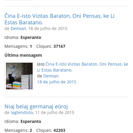
Ĉina E-isto Vizitas Baraton, Oni Pensas, ke Li
Estas Baratano.
de
Demian
, 18 de julho de 2015
Idioma:
Esperanto
Mensagens:
1
Cliques:
37167
Última mensagem
(eo)
Ĉina E-isto Vizitas Baraton, Oni Pensas, ke
Li Estas Baratano.
de
Demian
18 de julho de 2015
Niaj belaj germanaj eŭroj
de
lagtendisto
, 11 de julho de 2015
Idioma:
Esperanto
Mensagens:
2
Cliques:
42203