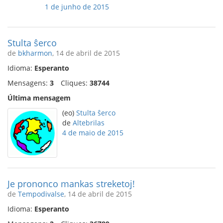
1 de junho de 2015
Stulta ŝerco
de
bkharmon
, 14 de abril de 2015
Idioma:
Esperanto
Mensagens:
3
Cliques:
38744
Última mensagem
(eo)
Stulta ŝerco
de
Altebrilas
4 de maio de 2015
Je prononco mankas streketoj!
de
Tempodivalse
, 14 de abril de 2015
Idioma:
Esperanto