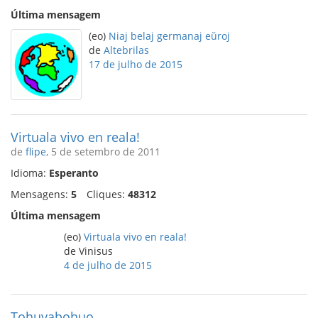
Última mensagem
(eo)
Niaj belaj germanaj eŭroj
de
Altebrilas
17 de julho de 2015
Virtuala vivo en reala!
de
flipe
, 5 de setembro de 2011
Idioma:
Esperanto
Mensagens:
5
Cliques:
48312
Última mensagem
(eo)
Virtuala vivo en reala!
de Vinisus
4 de julho de 2015
Tohuvabohuo