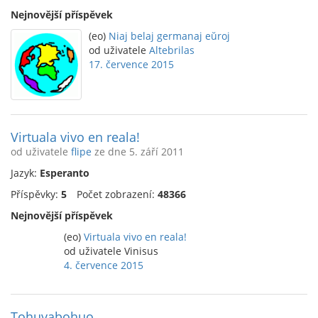
Nejnovější příspěvek
(eo)
Niaj belaj germanaj eŭroj
od uživatele
Altebrilas
17. července 2015
Virtuala vivo en reala!
od uživatele
flipe
ze dne 5. září 2011
Jazyk:
Esperanto
Příspěvky:
5
Počet zobrazení:
48366
Nejnovější příspěvek
(eo)
Virtuala vivo en reala!
od uživatele Vinisus
4. července 2015
Tohuvabohuo