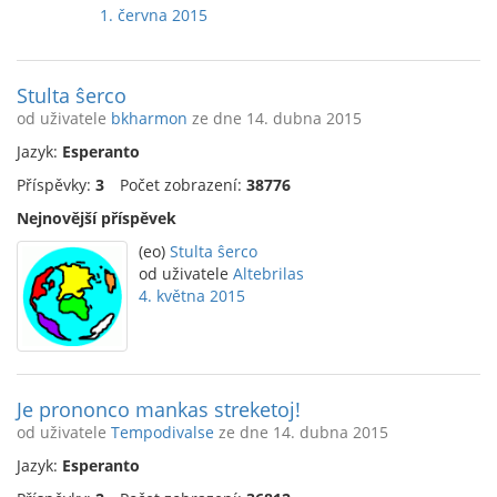
1. června 2015
Stulta ŝerco
od uživatele
bkharmon
ze dne 14. dubna 2015
Jazyk:
Esperanto
Příspěvky:
3
Počet zobrazení:
38776
Nejnovější příspěvek
(eo)
Stulta ŝerco
od uživatele
Altebrilas
4. května 2015
Je prononco mankas streketoj!
od uživatele
Tempodivalse
ze dne 14. dubna 2015
Jazyk:
Esperanto