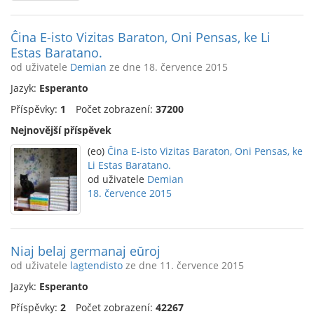
Ĉina E-isto Vizitas Baraton, Oni Pensas, ke Li
Estas Baratano.
od uživatele
Demian
ze dne 18. července 2015
Jazyk:
Esperanto
Příspěvky:
1
Počet zobrazení:
37200
Nejnovější příspěvek
(eo)
Ĉina E-isto Vizitas Baraton, Oni Pensas, ke
Li Estas Baratano.
od uživatele
Demian
18. července 2015
Niaj belaj germanaj eŭroj
od uživatele
lagtendisto
ze dne 11. července 2015
Jazyk:
Esperanto
Příspěvky:
2
Počet zobrazení:
42267