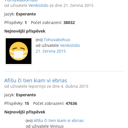
od uživatele
Venkistido
ze dne 21. června 2015
Jazyk:
Esperanto
Příspěvky:
1
Počet zobrazení:
38032
Nejnovější příspěvek
(eo)
Tohuvabohuo
od uživatele
Venkistido
21. června 2015
Afiŝu ĉi tien kiam vi ebrias
od uživatele leporinjo ze dne 4. dubna 2015
Jazyk:
Esperanto
Příspěvky:
15
Počet zobrazení:
47636
Nejnovější příspěvek
(eo)
Afiŝu ĉi tien kiam vi ebrias
od uživatele Vinisus