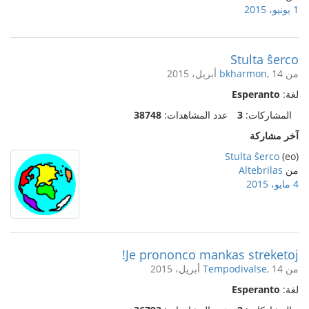
1 يونيو، 2015
Stulta ŝerco
من
, 14 أبريل، 2015
bkharmon
لغة:
Esperanto
المشاركات:
3
عدد المشاهدات:
38748
آخر مشاركة
Stulta ŝerco
(eo)
من
Altebrilas
4 مايو، 2015
Je prononco mankas streketoj!
من
, 14 أبريل، 2015
Tempodivalse
لغة:
Esperanto