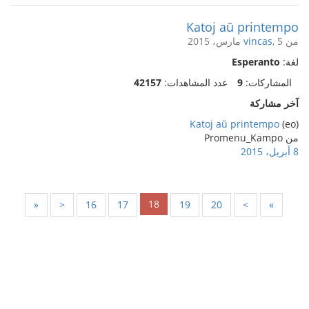
Katoj aŭ printempo
من
, 5 مارس، 2015
vincas
لغة:
Esperanto
المشاركات:
9
عدد المشاهدات:
42157
آخر مشاركة
Katoj aŭ printempo
(eo)
من Promenu_Kampo
8 أبريل، 2015
18
«
<
16
17
19
20
>
»