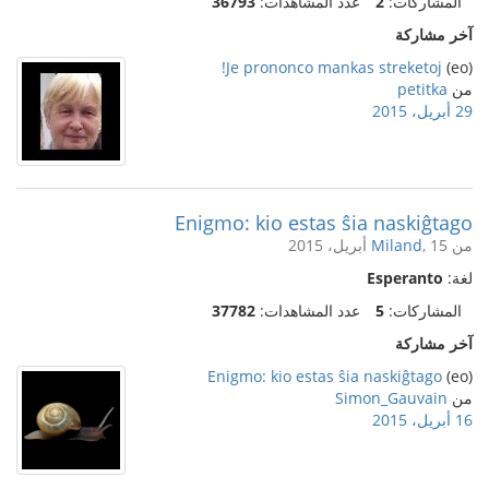
المشاركات:
2
عدد المشاهدات:
36793
آخر مشاركة
Je prononco mankas streketoj!
(eo)
من
petitka
29 أبريل، 2015
Enigmo: kio estas ŝia naskiĝtago
من
, 15 أبريل، 2015
Miland
لغة:
Esperanto
المشاركات:
5
عدد المشاهدات:
37782
آخر مشاركة
Enigmo: kio estas ŝia naskiĝtago
(eo)
من
Simon_Gauvain
16 أبريل، 2015