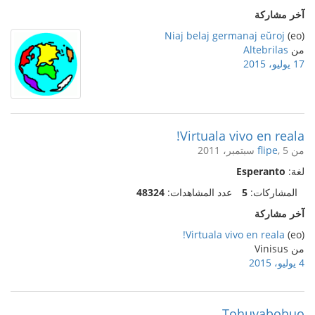
آخر مشاركة
Niaj belaj germanaj eŭroj
(eo)
من
Altebrilas
17 يوليو، 2015
Virtuala vivo en reala!
من
, 5 سبتمبر، 2011
flipe
لغة:
Esperanto
المشاركات:
5
عدد المشاهدات:
48324
آخر مشاركة
Virtuala vivo en reala!
(eo)
من Vinisus
4 يوليو، 2015
Tohuvabohuo