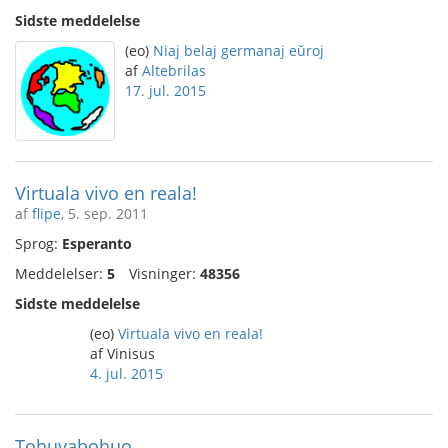
Sidste meddelelse
(eo)
Niaj belaj germanaj eŭroj
af
Altebrilas
17. jul. 2015
Virtuala vivo en reala!
af
flipe
, 5. sep. 2011
Sprog:
Esperanto
Meddelelser:
5
Visninger:
48356
Sidste meddelelse
(eo)
Virtuala vivo en reala!
af Vinisus
4. jul. 2015
Tohuvabohuo