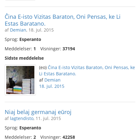
Ĉina E-isto Vizitas Baraton, Oni Pensas, ke Li
Estas Baratano.
af
Demian
, 18. jul. 2015
Sprog:
Esperanto
Meddelelser:
1
Visninger:
37194
Sidste meddelelse
(eo)
Ĉina E-isto Vizitas Baraton, Oni Pensas, ke
Li Estas Baratano.
af
Demian
18. jul. 2015
Niaj belaj germanaj eŭroj
af
lagtendisto
, 11. jul. 2015
Sprog:
Esperanto
Meddelelser:
2
Visninger:
42258