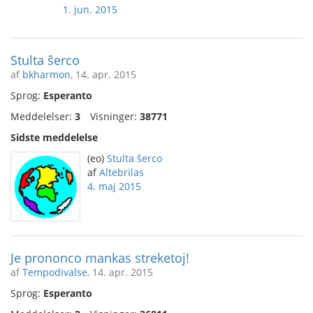
1. jun. 2015
Stulta ŝerco
af
bkharmon
, 14. apr. 2015
Sprog:
Esperanto
Meddelelser:
3
Visninger:
38771
Sidste meddelelse
(eo)
Stulta ŝerco
af
Altebrilas
4. maj 2015
Je prononco mankas streketoj!
af
Tempodivalse
, 14. apr. 2015
Sprog:
Esperanto