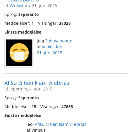
af
Venkistido
, 21. jun. 2015
Sprog:
Esperanto
Meddelelser:
1
Visninger:
38028
Sidste meddelelse
(eo)
Tohuvabohuo
af
Venkistido
21. jun. 2015
Afiŝu ĉi tien kiam vi ebrias
af leporinjo, 4. apr. 2015
Sprog:
Esperanto
Meddelelser:
15
Visninger:
47633
Sidste meddelelse
(eo)
Afiŝu ĉi tien kiam vi ebrias
af Vinisus