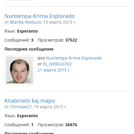
Nuntempa Krima Esplorado
от
Blanka Meduzo
, 13 марта 2015 г.
Язык:
Esperanto
Сообщений:
3
Просмотров:
37522
Последнее сообщение
(eo)
Nuntempa Krima Esplorado
от
EL_NEBULOSO
21 марта 2015 г.
Knabineto kaj mapo
от
Christa627
, 19 марта 2015 г.
Язык:
Esperanto
Сообщений:
1
Просмотров:
36876
Последнее сообщение