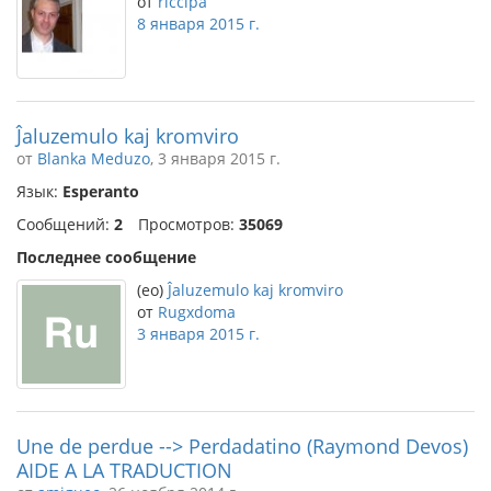
от
riccipa
8 января 2015 г.
Ĵaluzemulo kaj kromviro
от
Blanka Meduzo
, 3 января 2015 г.
Язык:
Esperanto
Сообщений:
2
Просмотров:
35069
Последнее сообщение
(eo)
Ĵaluzemulo kaj kromviro
от
Rugxdoma
3 января 2015 г.
Une de perdue --> Perdadatino (Raymond Devos)
AIDE A LA TRADUCTION