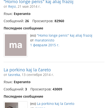
"Homo longe penis" kaj aliaj frazoj
от
Rejsi
, 21 мая 2014 г.
Язык:
Esperanto
Сообщений:
26
Просмотров:
82960
Последнее сообщение
(eo)
"Homo longe penis" kaj aliaj frazoj
от
maratonisto
1 февраля 2015 г.
La porkino kaj la ĉareto
от
tasreka
, 13 сентября 2014 г.
Язык:
Esperanto
Сообщений:
3
Просмотров:
43009
Последнее сообщение
(eo)
La porkino kaj la ĉareto