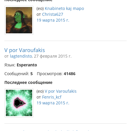
(eo)
Knabineto kaj mapo
от
Christa627
19 марта 2015 г.
V por Varoufakis
от
lagtendisto
, 27 февраля 2015 г.
Язык:
Esperanto
Сообщений:
5
Просмотров:
41486
Последнее сообщение
(eo)
V por Varoufakis
от
Fenris_kcf
19 марта 2015 г.