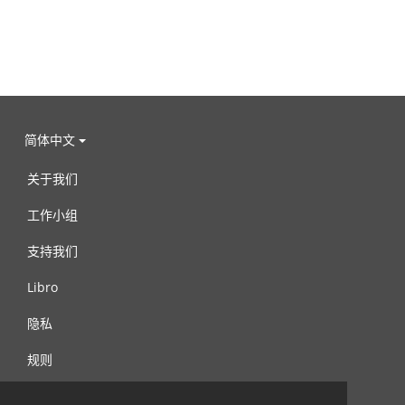
简体中文
关于我们
工作小组
支持我们
Libro
隐私
规则
连络我们