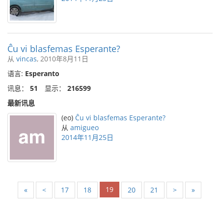
Ĉu vi blasfemas Esperante?
从
vincas
, 2010年8月11日
语言:
Esperanto
讯息：
51
显示：
216599
最新讯息
(eo)
Ĉu vi blasfemas Esperante?
从
amigueo
2014年11月25日
19
«
<
17
18
20
21
>
»