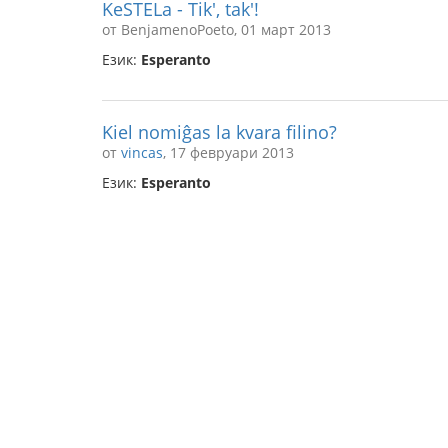
KeSTELa - Tik', tak'!
от BenjamenoPoeto, 01 март 2013
Език:
Esperanto
Kiel nomiĝas la kvara filino?
от
vincas
, 17 февруари 2013
Език:
Esperanto