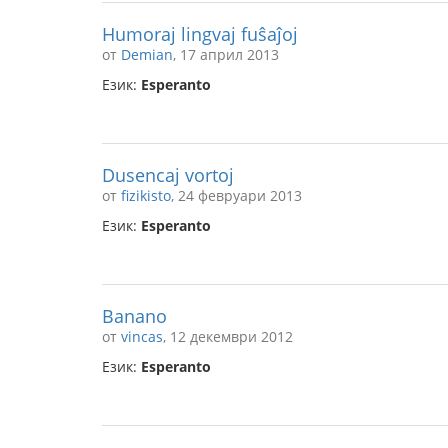
Humoraj lingvaj fuŝaĵoj
от
Demian
, 17 април 2013
Език:
Esperanto
Dusencaj vortoj
от
fizikisto
, 24 февруари 2013
Език:
Esperanto
Banano
от
vincas
, 12 декември 2012
Език:
Esperanto