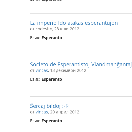
La imperio Ido atakas esperantujon
от codesito, 28 юли 2012
Език:
Esperanto
Societo de Esperantistoj Viandmanĝantaj
от
vincas
, 13 декември 2012
Език:
Esperanto
Ŝercaj bildoj :-Þ
от
vincas
, 20 април 2012
Език:
Esperanto