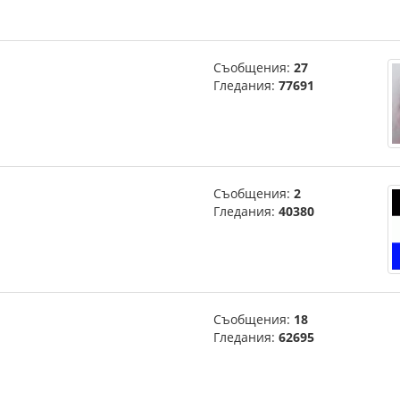
Съобщения:
27
Гледания:
77691
Съобщения:
2
Гледания:
40380
Съобщения:
18
Гледания:
62695