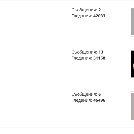
Съобщения:
2
Гледания:
42033
Съобщения:
13
Гледания:
51158
Съобщения:
6
Гледания:
45496