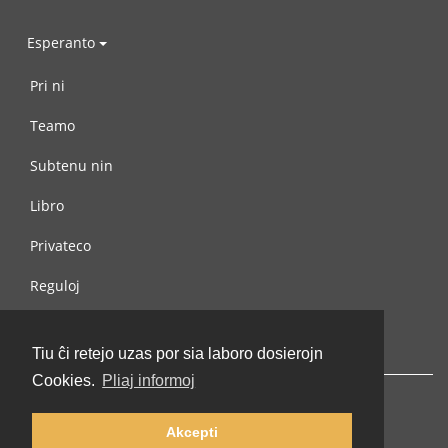
Esperanto
Pri ni
Teamo
Subtenu nin
Libro
Privateco
Reguloj
Kontaktu nin
Tiu ĉi retejo uzas por sia laboro dosierojn
Cookies.
Pliaj informoj
Akcepti