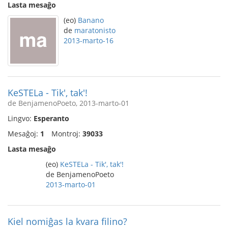
Lasta mesaĝo
(eo)
Banano
de
maratonisto
2013-marto-16
KeSTELa - Tik', tak'!
de BenjamenoPoeto, 2013-marto-01
Lingvo:
Esperanto
Mesaĝoj:
1
Montroj:
39033
Lasta mesaĝo
(eo)
KeSTELa - Tik', tak'!
de BenjamenoPoeto
2013-marto-01
Kiel nomiĝas la kvara filino?