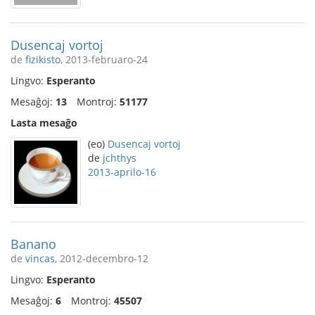
Dusencaj vortoj
de
fizikisto
, 2013-februaro-24
Lingvo:
Esperanto
Mesaĝoj:
13
Montroj:
51177
Lasta mesaĝo
(eo)
Dusencaj vortoj
de
jchthys
2013-aprilo-16
Banano
de
vincas
, 2012-decembro-12
Lingvo:
Esperanto
Mesaĝoj:
6
Montroj:
45507