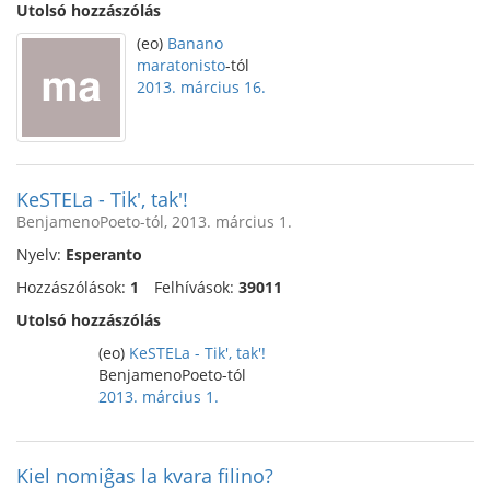
Utolsó hozzászólás
(eo)
Banano
maratonisto
-tól
2013. március 16.
KeSTELa - Tik', tak'!
BenjamenoPoeto-tól, 2013. március 1.
Nyelv:
Esperanto
Hozzászólások:
1
Felhívások:
39011
Utolsó hozzászólás
(eo)
KeSTELa - Tik', tak'!
BenjamenoPoeto-tól
2013. március 1.
Kiel nomiĝas la kvara filino?