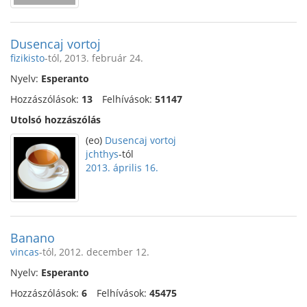
Dusencaj vortoj
fizikisto
-tól, 2013. február 24.
Nyelv:
Esperanto
Hozzászólások:
13
Felhívások:
51147
Utolsó hozzászólás
(eo)
Dusencaj vortoj
jchthys
-tól
2013. április 16.
Banano
vincas
-tól, 2012. december 12.
Nyelv:
Esperanto
Hozzászólások:
6
Felhívások:
45475