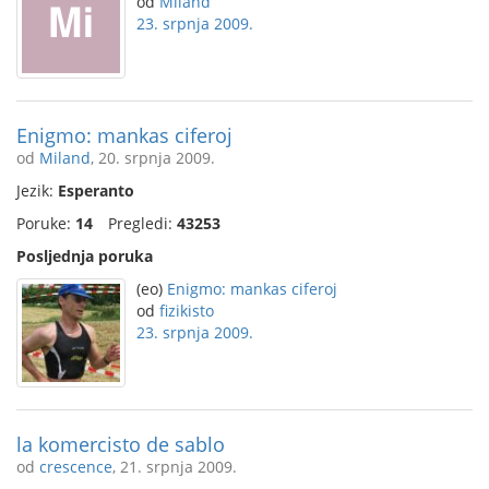
od
Miland
23. srpnja 2009.
Enigmo: mankas ciferoj
od
Miland
, 20. srpnja 2009.
Jezik:
Esperanto
Poruke:
14
Pregledi:
43253
Posljednja poruka
(eo)
Enigmo: mankas ciferoj
od
fizikisto
23. srpnja 2009.
la komercisto de sablo
od
crescence
, 21. srpnja 2009.