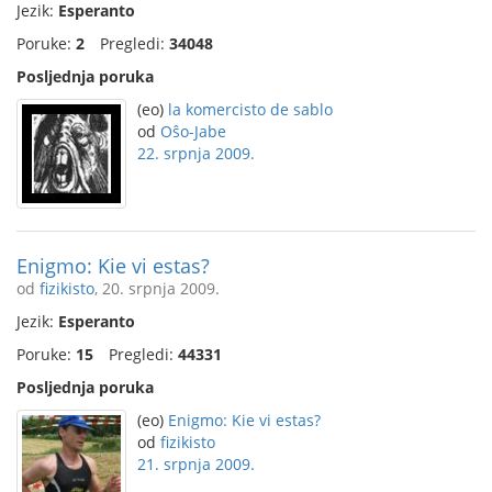
Jezik:
Esperanto
Poruke:
2
Pregledi:
34048
Posljednja poruka
(eo)
la komercisto de sablo
od
Oŝo-Jabe
22. srpnja 2009.
Enigmo: Kie vi estas?
od
fizikisto
, 20. srpnja 2009.
Jezik:
Esperanto
Poruke:
15
Pregledi:
44331
Posljednja poruka
(eo)
Enigmo: Kie vi estas?
od
fizikisto
21. srpnja 2009.