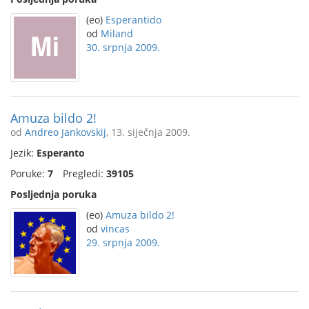
(eo)
Esperantido
od
Miland
30. srpnja 2009.
Amuza bildo 2!
od
Andreo Jankovskij
, 13. siječnja 2009.
Jezik:
Esperanto
Poruke:
7
Pregledi:
39105
Posljednja poruka
(eo)
Amuza bildo 2!
od
vincas
29. srpnja 2009.