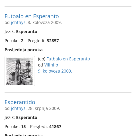
Futbalo en Esperanto
od
jchthys
, 8. kolovoza 2009.
Jezik:
Esperanto
Poruke:
2
Pregledi:
32857
Posljednja poruka
(eo)
Futbalo en Esperanto
od
Vilinilo
9. kolovoza 2009.
Esperantido
od
jchthys
, 28. srpnja 2009.
Jezik:
Esperanto
Poruke:
15
Pregledi:
41867
Posljednja poruka