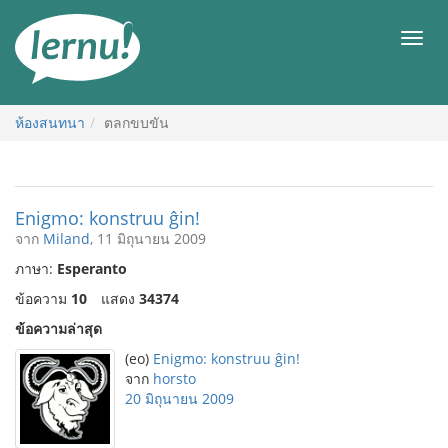
ไป
ยัง
เมนู
สารบัญ
ห้องสนทนา
ตลกขบขัน
Enigmo: konstruu ĝin!
จาก
Miland
, 11 มิถุนายน 2009
ภาษา:
Esperanto
ข้อความ
10
แสดง
34374
ข้อความล่าสุด
(eo)
Enigmo: konstruu ĝin!
จาก
horsto
20 มิถุนายน 2009