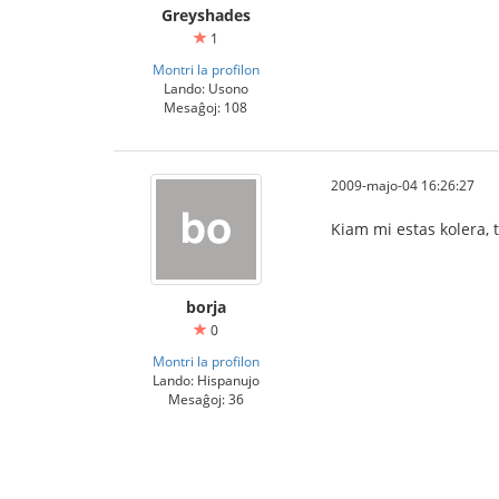
Greyshades
1
Montri la profilon
Lando: Usono
Mesaĝoj: 108
2009-majo-04 16:26:27
Kiam mi estas kolera, 
borja
0
Montri la profilon
Lando: Hispanujo
Mesaĝoj: 36