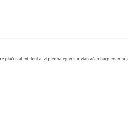
tre plaĉus al mi doni al vi piedbategon sur vian aĉan harplenan pu