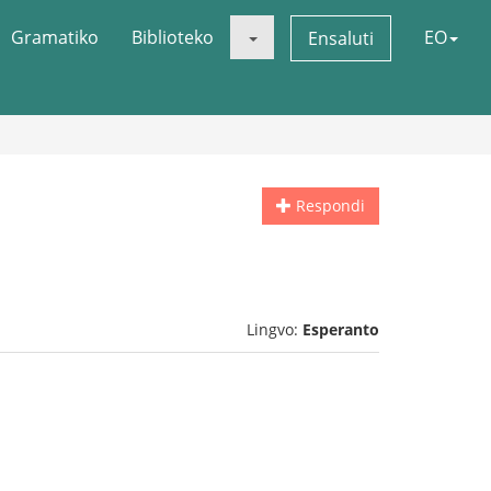
Gramatiko
Biblioteko
EO
Ensaluti
Respondi
Lingvo:
Esperanto