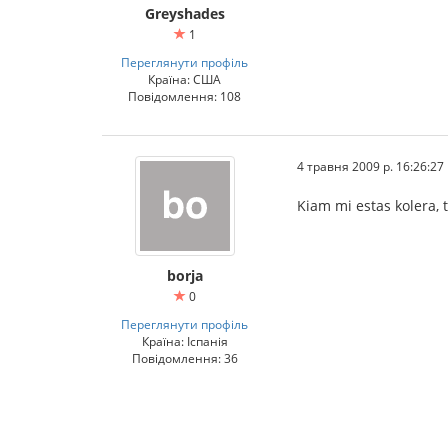
Greyshades
1
Переглянути профіль
Країна: США
Повідомлення: 108
4 травня 2009 р. 16:26:27
Kiam mi estas kolera, 
borja
0
Переглянути профіль
Країна: Іспанія
Повідомлення: 36