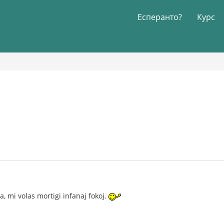
Есперанто?
Курс
a, mi volas mortigi infanaj fokoj.