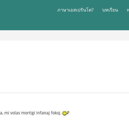
ภาษาเอสเปรันโต?
บทเรียน
a, mi volas mortigi infanaj fokoj.