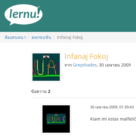
ไป
ยัง
สารบัญ
ห้องสนทนา
ตลกขบขัน
Infanaj Fokoj
Infanaj Fokoj
จาก
Greyshades
, 30 เมษายน 2009
ข้อความ
2
30 เมษายน 2009, 01:30:43
Kiam mi estas malfeliĉ