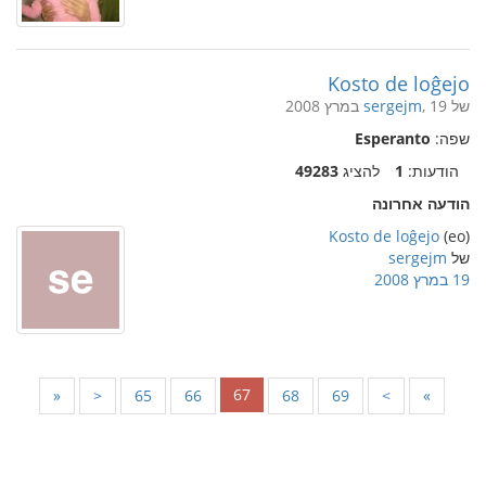
Kosto de loĝejo
של
, 19 במרץ 2008
sergejm
שפה:
Esperanto
הודעות:
1
להציג
49283
הודעה אחרונה
Kosto de loĝejo
(eo)
של
sergejm
19 במרץ 2008
67
«
<
65
66
68
69
>
»