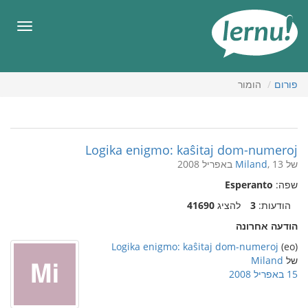
תוכן
עניינים
תפריט
פורום
הומור
Logika enigmo: kaŝitaj dom-numeroj
של
, 13 באפריל 2008
Miland
שפה:
Esperanto
הודעות:
3
להציג
41690
הודעה אחרונה
Logika enigmo: kaŝitaj dom-numeroj
(eo)
של
Miland
15 באפריל 2008