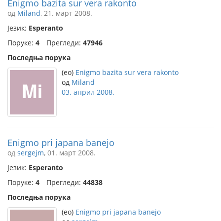
Enigmo bazita sur vera rakonto
од
Miland
, 21. март 2008.
Језик:
Esperanto
Поруке:
4
Прегледи:
47946
Последња порука
(eo)
Enigmo bazita sur vera rakonto
од
Miland
03. април 2008.
Enigmo pri japana banejo
од
sergejm
, 01. март 2008.
Језик:
Esperanto
Поруке:
4
Прегледи:
44838
Последња порука
(eo)
Enigmo pri japana banejo