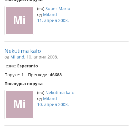
(eo)
Super Mario
од
Miland
11. април 2008.
Nekutima kafo
од
Miland
, 10. април 2008.
Језик:
Esperanto
Поруке:
1
Прегледи:
46688
Последња порука
(eo)
Nekutima kafo
од
Miland
10. април 2008.