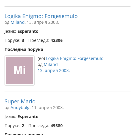
Logika Enigmo: Forgesemulo
од
Miland
, 13. април 2008.
Језик:
Esperanto
Поруке:
3
Прегледи:
42396
Последња порука
(eo)
Logika Enigmo: Forgesemulo
од
Miland
13. април 2008.
Super Mario
од
Andybolg
, 11. април 2008.
Језик:
Esperanto
Поруке:
2
Прегледи:
49580
Последња порука