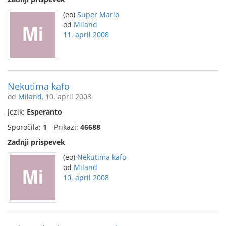
(eo)
Super Mario
od
Miland
11. april 2008
Nekutima kafo
od
Miland
, 10. april 2008
Jezik:
Esperanto
Sporočila:
1
Prikazi:
46688
Zadnji prispevek
(eo)
Nekutima kafo
od
Miland
10. april 2008