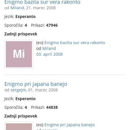
Enigmo bazita sur vera rakonto
od
Miland
, 21. marec 2008
Jezik:
Esperanto
Sporočila:
4
Prikazi:
47946
Zadnji prispevek
(eo)
Enigmo bazita sur vera rakonto
od
Miland
03. april 2008
Enigmo pri japana banejo
od
sergejm
, 01. marec 2008
Jezik:
Esperanto
Sporočila:
4
Prikazi:
44838
Zadnji prispevek
(eo)
Enigmo pri japana banejo