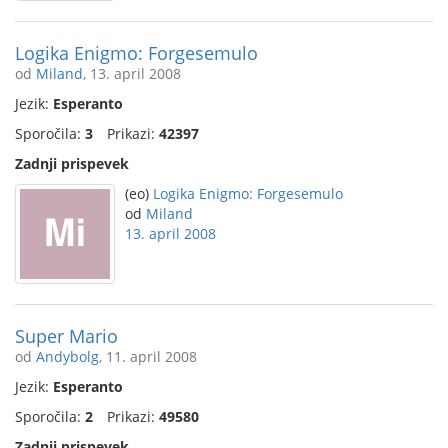
Logika Enigmo: Forgesemulo
od
Miland
, 13. april 2008
Jezik:
Esperanto
Sporočila:
3
Prikazi:
42397
Zadnji prispevek
(eo)
Logika Enigmo: Forgesemulo
od
Miland
13. april 2008
Super Mario
od
Andybolg
, 11. april 2008
Jezik:
Esperanto
Sporočila:
2
Prikazi:
49580
Zadnji prispevek