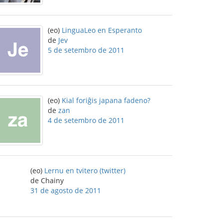
(eo)
LinguaLeo en Esperanto
de
Jev
5 de setembro de 2011
(eo)
Kial foriĝis japana fadeno?
de
zan
4 de setembro de 2011
(eo)
Lernu en tvitero (twitter)
de Chainy
31 de agosto de 2011