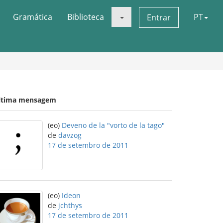
Gramática
Biblioteca
PT
Entrar
ltima mensagem
(eo)
Deveno de la "vorto de la tago"
de
davzog
17 de setembro de 2011
(eo)
Ideon
de
jchthys
17 de setembro de 2011