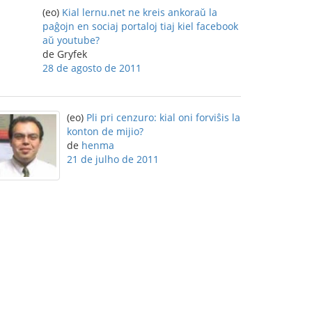
(eo)
Kial lernu.net ne kreis ankoraŭ la
paĝojn en sociaj portaloj tiaj kiel facebook
aŭ youtube?
de Gryfek
28 de agosto de 2011
(eo)
Pli pri cenzuro: kial oni forviŝis la
konton de mijio?
de
henma
21 de julho de 2011