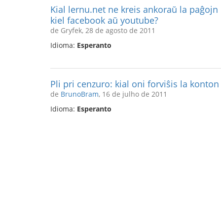
Kial lernu.net ne kreis ankoraŭ la paĝojn e
kiel facebook aŭ youtube?
de Gryfek, 28 de agosto de 2011
Idioma:
Esperanto
Pli pri cenzuro: kial oni forviŝis la konton
de
BrunoBram
, 16 de julho de 2011
Idioma:
Esperanto