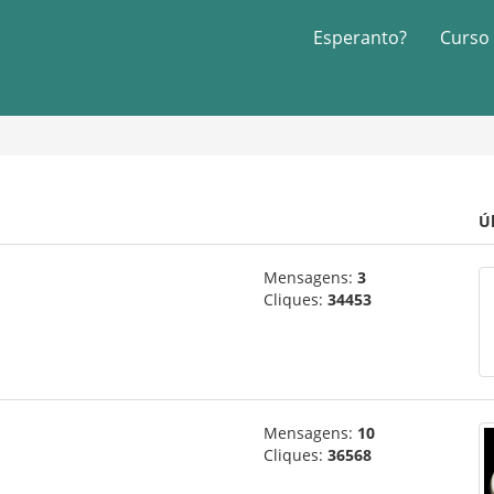
Esperanto?
Curso
Ú
Mensagens:
3
Cliques:
34453
Mensagens:
10
Cliques:
36568