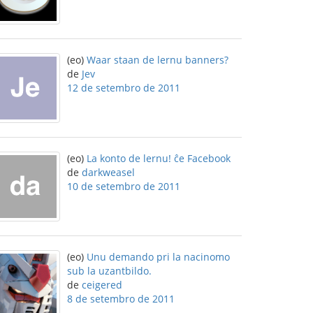
(eo)
Waar staan de lernu banners?
de
Jev
12 de setembro de 2011
(eo)
La konto de lernu! ĉe Facebook
de
darkweasel
10 de setembro de 2011
(eo)
Unu demando pri la nacinomo
sub la uzantbildo.
de
ceigered
8 de setembro de 2011