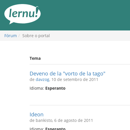
Ir
ao
conteúdo
Fórum
Sobre o portal
Tema
Deveno de la "vorto de la tago"
de
davzog
, 10 de setembro de 2011
Idioma:
Esperanto
Ideon
de bankisto, 6 de agosto de 2011
Idioma:
Esperanto