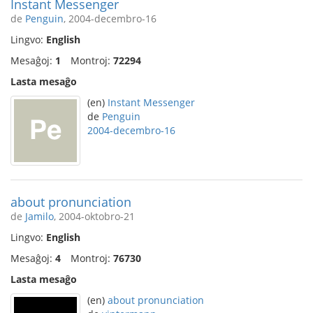
Instant Messenger
de
Penguin
, 2004-decembro-16
Lingvo:
English
Mesaĝoj:
1
Montroj:
72294
Lasta mesaĝo
(en)
Instant Messenger
de
Penguin
2004-decembro-16
about pronunciation
de
Jamilo
, 2004-oktobro-21
Lingvo:
English
Mesaĝoj:
4
Montroj:
76730
Lasta mesaĝo
(en)
about pronunciation