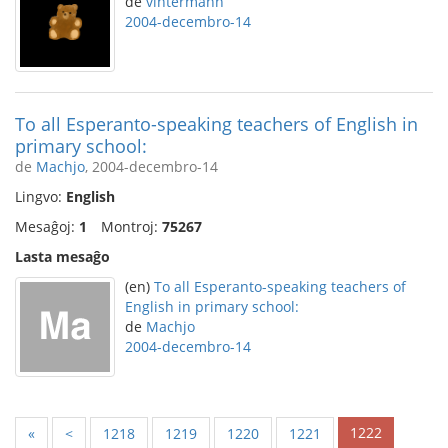
de
vintermann
2004-decembro-14
To all Esperanto-speaking teachers of English in
primary school:
de
Machjo
, 2004-decembro-14
Lingvo:
English
Mesaĝoj:
1
Montroj:
75267
Lasta mesaĝo
(en)
To all Esperanto-speaking teachers of
English in primary school:
de
Machjo
2004-decembro-14
1222
«
<
1218
1219
1220
1221