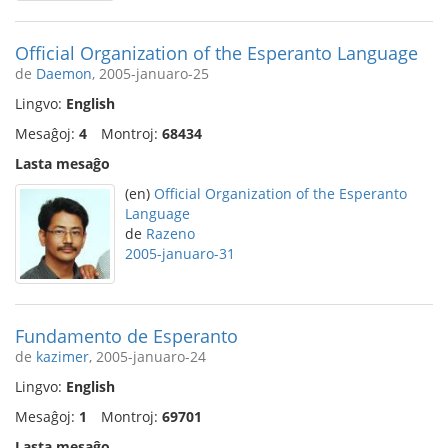
Official Organization of the Esperanto Language
de
Daemon
, 2005-januaro-25
Lingvo:
English
Mesaĝoj:
4
Montroj:
68434
Lasta mesaĝo
(en)
Official Organization of the Esperanto
Language
de
Razeno
2005-januaro-31
Fundamento de Esperanto
de
kazimer
, 2005-januaro-24
Lingvo:
English
Mesaĝoj:
1
Montroj:
69701
Lasta mesaĝo