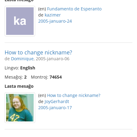
(en)
Fundamento de Esperanto
de
kazimer
2005-januaro-24
How to change nickname?
de
Dominique
, 2005-januaro-06
Lingvo:
English
Mesaĝoj:
2
Montroj:
74654
Lasta mesaĝo
(en)
How to change nickname?
de
JoyGerhardt
2005-januaro-17