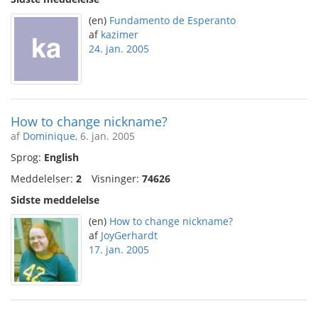
(en)
Fundamento de Esperanto
af
kazimer
24. jan. 2005
How to change nickname?
af
Dominique
, 6. jan. 2005
Sprog:
English
Meddelelser:
2
Visninger:
74626
Sidste meddelelse
(en)
How to change nickname?
af
JoyGerhardt
17. jan. 2005