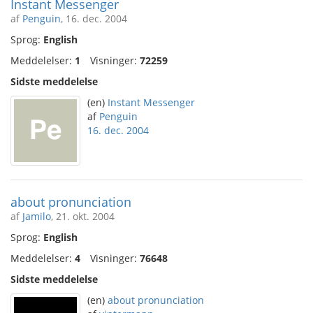
Instant Messenger
af
Penguin
, 16. dec. 2004
Sprog:
English
Meddelelser:
1
Visninger:
72259
Sidste meddelelse
(en)
Instant Messenger
af
Penguin
16. dec. 2004
about pronunciation
af
Jamilo
, 21. okt. 2004
Sprog:
English
Meddelelser:
4
Visninger:
76648
Sidste meddelelse
(en)
about pronunciation