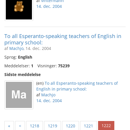
af
vintermann
14. dec. 2004
To all Esperanto-speaking teachers of English in
primary school:
af
Machjo
, 14. dec. 2004
Sprog:
English
Meddelelser:
1
Visninger:
75239
Sidste meddelelse
(en)
To all Esperanto-speaking teachers of
English in primary school:
af
Machjo
14. dec. 2004
1222
«
<
1218
1219
1220
1221