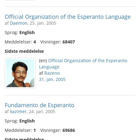
Official Organization of the Esperanto Language
af
Daemon
, 25. jan. 2005
Sprog:
English
Meddelelser:
4
Visninger:
68407
Sidste meddelelse
(en)
Official Organization of the Esperanto
Language
af
Razeno
31. jan. 2005
Fundamento de Esperanto
af
kazimer
, 24. jan. 2005
Sprog:
English
Meddelelser:
1
Visninger:
69686
Sidste meddelelse