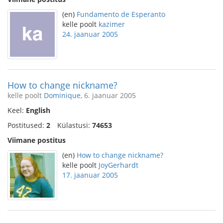
(en)
Fundamento de Esperanto
kelle poolt
kazimer
24. jaanuar 2005
How to change nickname?
kelle poolt
Dominique
, 6. jaanuar 2005
Keel:
English
Postitused:
2
Külastusi:
74653
Viimane postitus
(en)
How to change nickname?
kelle poolt
JoyGerhardt
17. jaanuar 2005