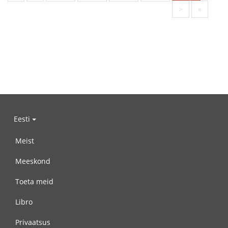
>
»
Eesti
Meist
Meeskond
Toeta meid
Libro
Privaatsus