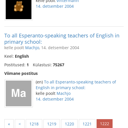
kelle poolt
vintermann
14. detsember 2004
To all Esperanto-speaking teachers of English in
primary school:
kelle poolt
Machjo
, 14. detsember 2004
Keel:
English
Postitused:
1
Külastusi:
75267
Viimane postitus
(en)
To all Esperanto-speaking teachers of
English in primary school:
kelle poolt
Machjo
14. detsember 2004
1222
«
<
1218
1219
1220
1221