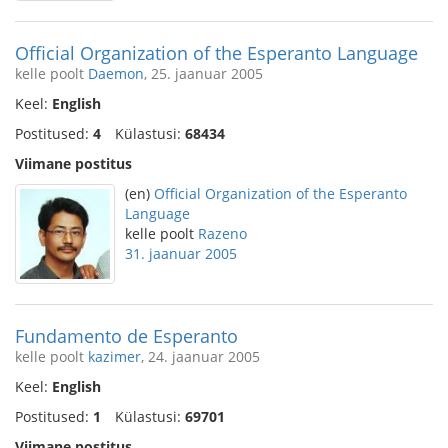
Official Organization of the Esperanto Language
kelle poolt
Daemon
, 25. jaanuar 2005
Keel:
English
Postitused:
4
Külastusi:
68434
Viimane postitus
(en)
Official Organization of the Esperanto
Language
kelle poolt
Razeno
31. jaanuar 2005
Fundamento de Esperanto
kelle poolt
kazimer
, 24. jaanuar 2005
Keel:
English
Postitused:
1
Külastusi:
69701
Viimane postitus