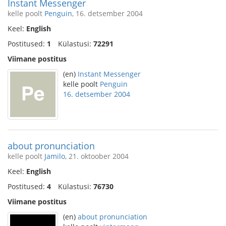
Instant Messenger
kelle poolt
Penguin
, 16. detsember 2004
Keel:
English
Postitused:
1
Külastusi:
72291
Viimane postitus
(en)
Instant Messenger
kelle poolt
Penguin
16. detsember 2004
about pronunciation
kelle poolt
Jamilo
, 21. oktoober 2004
Keel:
English
Postitused:
4
Külastusi:
76730
Viimane postitus
(en)
about pronunciation