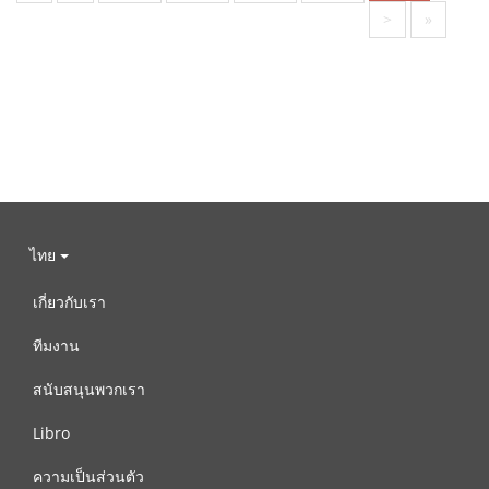
>
»
ไทย
เกี่ยวกับเรา
ทีมงาน
สนับสนุนพวกเรา
Libro
ความเป็นส่วนตัว