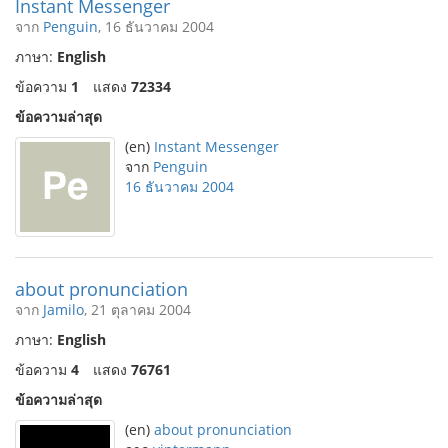
Instant Messenger
จาก
Penguin
, 16 ธันวาคม 2004
ภาษา:
English
ข้อความ
1
แสดง
72334
ข้อความล่าสุด
(en)
Instant Messenger
จาก
Penguin
16 ธันวาคม 2004
about pronunciation
จาก
Jamilo
, 21 ตุลาคม 2004
ภาษา:
English
ข้อความ
4
แสดง
76761
ข้อความล่าสุด
(en)
about pronunciation