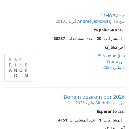
Новини!!!
من
, 15 أبريل، 2010
Andreo Jankovskij
لغة:
Українська
المشاركات:
20
عدد المشاهدات:
60257
آخر مشاركة
Новини!!!
(uk)
من
Frano
6 يناير، 2026
Bonajn dezirojn por 2026!
من
, 1 يناير، 2026
Altebrilas
لغة:
Esperanto
المشاركات:
1
عدد المشاهدات:
4151
آخر مشاركة