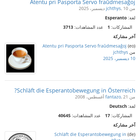
Atentu pri Pasporta Servo fraŭdmesaĝoj
من
, 10 ديسمبر، 2025
jchthys
لغة:
Esperanto
المشاركات:
1
عدد المشاهدات:
3713
آخر مشاركة
Atentu pri Pasporta Servo fraŭdmesaĝoj
(eo)
من
jchthys
10 ديسمبر، 2025
Schläft die Esperantobewegung in Österreich?
من
, 21 أغسطس، 2008
fantazo
لغة:
Deutsch
المشاركات:
17
عدد المشاهدات:
40645
آخر مشاركة
Schläft die Esperantobewegung in
(de)