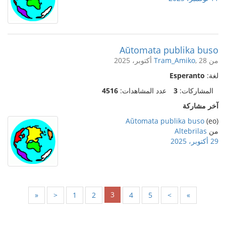
Aŭtomata publika buso
من
, 28 أكتوبر، 2025
Tram_Amiko
لغة:
Esperanto
المشاركات:
3
عدد المشاهدات:
4516
آخر مشاركة
Aŭtomata publika buso
(eo)
من
Altebrilas
29 أكتوبر، 2025
3
«
<
1
2
4
5
>
»