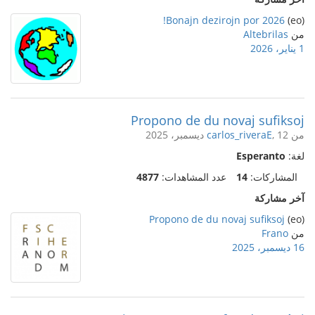
Bonajn dezirojn por 2026!
(eo)
من
Altebrilas
1 يناير، 2026
Propono de du novaj sufiksoj
من
, 12 ديسمبر، 2025
carlos_riveraE
لغة:
Esperanto
المشاركات:
14
عدد المشاهدات:
4877
آخر مشاركة
Propono de du novaj sufiksoj
(eo)
من
Frano
16 ديسمبر، 2025