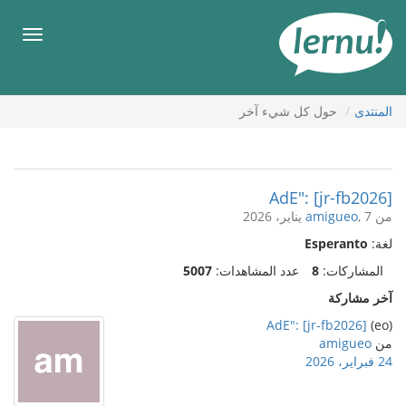
لى
لمحتويات
قائمة
طعام
المنتدى
حول كل شيء آخر
AdE": [jr-fb2026]
من
, 7 يناير، 2026
amigueo
لغة:
Esperanto
المشاركات:
8
عدد المشاهدات:
5007
آخر مشاركة
AdE": [jr-fb2026]
(eo)
من
amigueo
24 فبراير، 2026