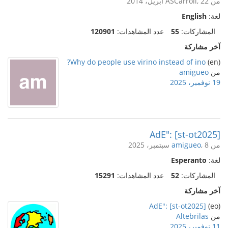
من ASCarroll, 22 أبريل، 2014
لغة:
English
المشاركات:
55
عدد المشاهدات:
120901
آخر مشاركة
Why do people use virino instead of ino?
(en)
من
amigueo
19 نوفمبر، 2025
AdE": [st-ot2025]
من
, 8 سبتمبر، 2025
amigueo
لغة:
Esperanto
المشاركات:
52
عدد المشاهدات:
15291
آخر مشاركة
AdE": [st-ot2025]
(eo)
من
Altebrilas
11 نوفمبر، 2025