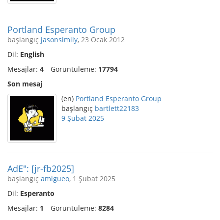
Portland Esperanto Group
başlangıç
jasonsimily
, 23 Ocak 2012
Dil:
English
Mesajlar:
4
Görüntüleme:
17794
Son mesaj
(en)
Portland Esperanto Group
başlangıç
bartlett22183
9 Şubat 2025
AdE": [jr-fb2025]
başlangıç
amigueo
, 1 Şubat 2025
Dil:
Esperanto
Mesajlar:
1
Görüntüleme:
8284