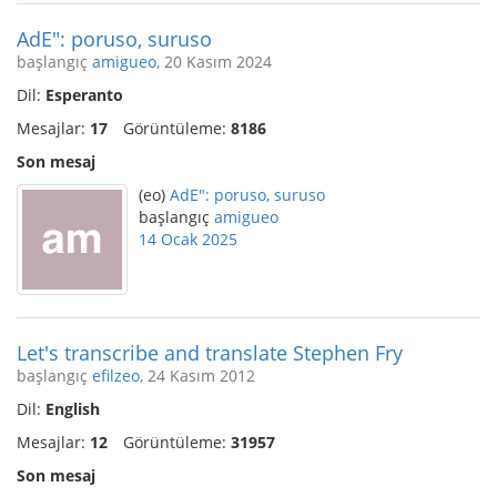
AdE": poruso, suruso
başlangıç
amigueo
, 20 Kasım 2024
Dil:
Esperanto
Mesajlar:
17
Görüntüleme:
8186
Son mesaj
(eo)
AdE": poruso, suruso
başlangıç
amigueo
14 Ocak 2025
Let's transcribe and translate Stephen Fry
başlangıç
efilzeo
, 24 Kasım 2012
Dil:
English
Mesajlar:
12
Görüntüleme:
31957
Son mesaj