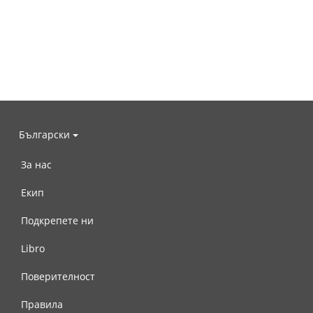
Български
За нас
Екип
Подкрепете ни
Libro
Поверителност
Правила