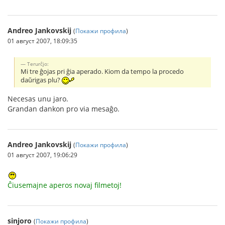
Andreo Jankovskij
(
Покажи профила
)
01 август 2007, 18:09:35
Terurĉjo:
Mi tre ĝojas pri ĝia aperado. Kiom da tempo la procedo
daŭrigas plu?
Necesas unu jaro.
Grandan dankon pro via mesaĝo.
Andreo Jankovskij
(
Покажи профила
)
01 август 2007, 19:06:29
Ĉiusemajne aperos novaj filmetoj!
sinjoro
(
Покажи профила
)