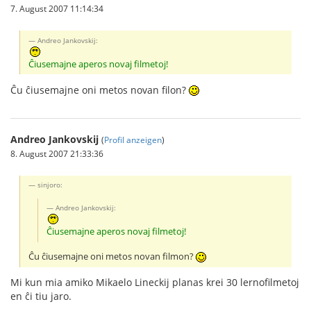
7. August 2007 11:14:34
Andreo Jankovskij:
Ĉiusemajne aperos novaj filmetoj!
Ĉu ĉiusemajne oni metos novan filon?
Andreo Jankovskij
(
Profil anzeigen
)
8. August 2007 21:33:36
sinjoro:
Andreo Jankovskij:
Ĉiusemajne aperos novaj filmetoj!
Ĉu ĉiusemajne oni metos novan filmon?
Mi kun mia amiko Mikaelo Lineckij planas krei 30 lernofilmetoj
en ĉi tiu jaro.