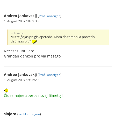
Andreo Jankovskij
(
Profil anzeigen
)
1. August 2007 18:09:35
Terurĉjo:
Mi tre ĝojas pri ĝia aperado. Kiom da tempo la procedo
daŭrigas plu?
Necesas unu jaro.
Grandan dankon pro via mesaĝo.
Andreo Jankovskij
(
Profil anzeigen
)
1. August 2007 19:06:29
Ĉiusemajne aperos novaj filmetoj!
sinjoro
(
Profil anzeigen
)