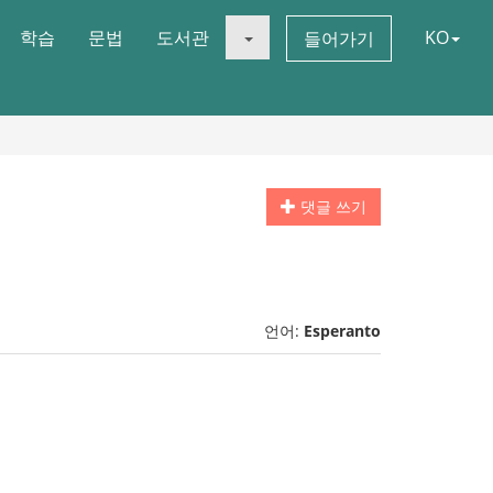
학습
문법
도서관
KO
들어가기
댓글 쓰기
언어:
Esperanto