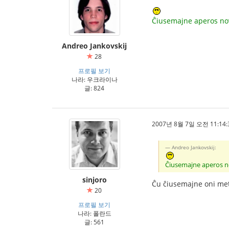
Ĉiusemajne aperos nov
Andreo Jankovskij
28
프로필 보기
나라: 우크라이나
글: 824
2007년 8월 7일 오전 11:14:
Andreo Jankovskij:
Ĉiusemajne aperos no
sinjoro
Ĉu ĉiusemajne oni met
20
프로필 보기
나라: 폴란드
글: 561