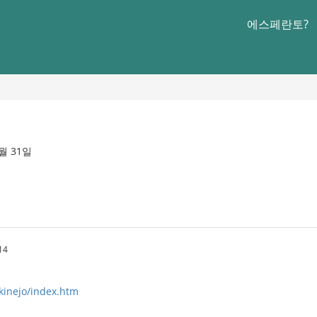
에스페란토?
7월 31일
14
/kinejo/index.htm