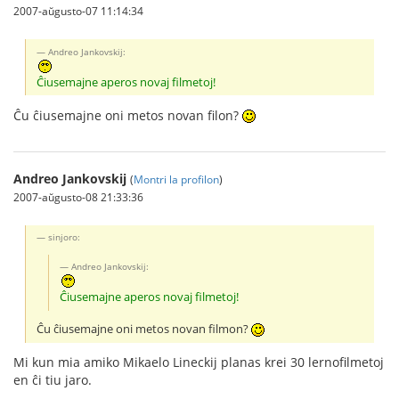
2007-aŭgusto-07 11:14:34
Andreo Jankovskij:
Ĉiusemajne aperos novaj filmetoj!
Ĉu ĉiusemajne oni metos novan filon?
Andreo Jankovskij
(
Montri la profilon
)
2007-aŭgusto-08 21:33:36
sinjoro:
Andreo Jankovskij:
Ĉiusemajne aperos novaj filmetoj!
Ĉu ĉiusemajne oni metos novan filmon?
Mi kun mia amiko Mikaelo Lineckij planas krei 30 lernofilmetoj
en ĉi tiu jaro.