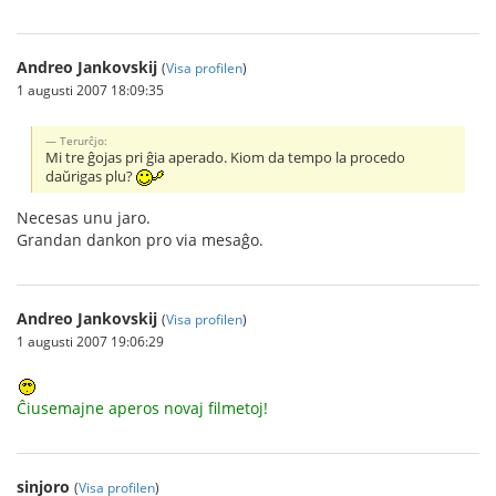
Andreo Jankovskij
(
Visa profilen
)
1 augusti 2007 18:09:35
Terurĉjo:
Mi tre ĝojas pri ĝia aperado. Kiom da tempo la procedo
daŭrigas plu?
Necesas unu jaro.
Grandan dankon pro via mesaĝo.
Andreo Jankovskij
(
Visa profilen
)
1 augusti 2007 19:06:29
Ĉiusemajne aperos novaj filmetoj!
sinjoro
(
Visa profilen
)