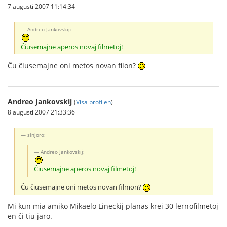
7 augusti 2007 11:14:34
Andreo Jankovskij:
Ĉiusemajne aperos novaj filmetoj!
Ĉu ĉiusemajne oni metos novan filon?
Andreo Jankovskij
(
Visa profilen
)
8 augusti 2007 21:33:36
sinjoro:
Andreo Jankovskij:
Ĉiusemajne aperos novaj filmetoj!
Ĉu ĉiusemajne oni metos novan filmon?
Mi kun mia amiko Mikaelo Lineckij planas krei 30 lernofilmetoj
en ĉi tiu jaro.