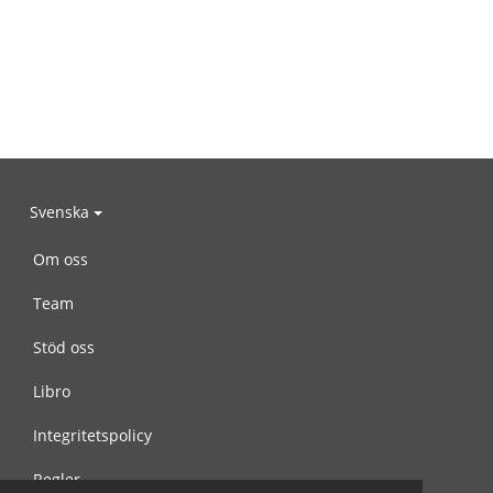
Svenska
Om oss
Team
Stöd oss
Libro
Integritetspolicy
Regler