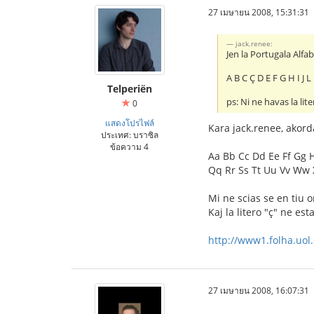
27 เมษายน 2008, 15:31:31
jack.renee:
Jen la Portugala Alfa
A B C Ç D E F G H I J 
Telperiën
ps: Ni ne havas la lite
0
แสดงโปรไฟล์
Kara jack.renee, akorda
ประเทศ: บราซิล
ข้อความ 4
Aa Bb Cc Dd Ee Ff Gg H
Qq Rr Ss Tt Uu Vv Ww 
Mi ne scias se en tiu o
Kaj la litero "ç" ne es
http://www1.folha.uol
27 เมษายน 2008, 16:07:31