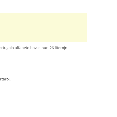
portugala alfabeto havas nun 26 literojn
rtaroj.