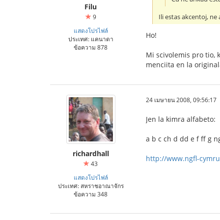
Filu
Ili estas akcentoj, ne
9
แสดงโปรไฟล์
Ho!
ประเทศ: แคนาดา
ข้อความ 878
Mi scivolemis pro tio, 
menciita en la original
24 เมษายน 2008, 09:56:17
Jen la kimra alfabeto:
a b c ch d dd e f ff g ng
richardhall
http://www.ngfl-cymru.o
43
แสดงโปรไฟล์
ประเทศ: สหราชอาณาจักร
ข้อความ 348