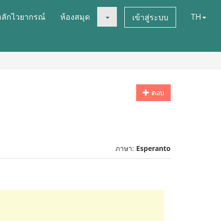
หลักไวยากรณ์
ห้องสมุด
TH
เข้าสู่ระบบ
ตอบ
ภาษา:
Esperanto