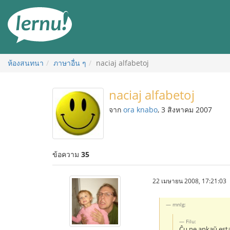
ไป
ยัง
สารบัญ
ห้องสนทนา
ภาษาอื่น ๆ
naciaj alfabetoj
naciaj alfabetoj
จาก
ora knabo
, 3 สิงหาคม 2007
ข้อความ
35
22 เมษายน 2008, 17:21:03
mnlg:
Filu:
Ĉu ne ankaŭ esta