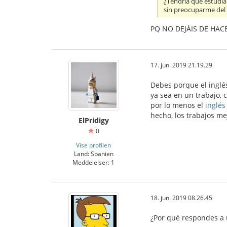
¿Tendría que estudia
sin preocuparme del 
PQ NO DEJÁIS DE HAC
17. jun. 2019 21.19.29
Debes porque el inglés
ya sea en un trabajo,
por lo menos el
inglés
hecho, los trabajos m
ElPridigy
0
Vise profilen
Land: Spanien
Meddelelser: 1
18. jun. 2019 08.26.45
¿Por qué respondes a 