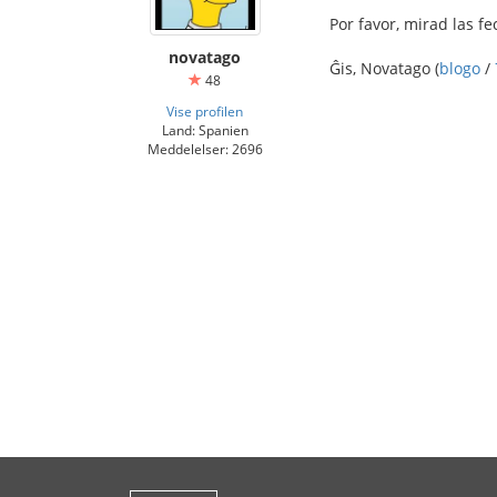
Por favor, mirad las f
novatago
Ĝis, Novatago (
blogo
/
48
Vise profilen
Land: Spanien
Meddelelser: 2696