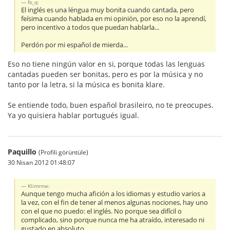
fo_q:
El inglés es una léngua muy bonita cuando cantada, pero
feísima cuando hablada en mi opinión, por eso no la aprendí,
pero incentivo a todos que puedan hablarla...
Perdón por mi español de mierda...
Eso no tiene ningún valor en si, porque todas las lenguas
cantadas pueden ser bonitas, pero es por la música y no
tanto por la letra, si la música es bonita klare.
Se entiende todo, buen español brasileiro, no te preocupes.
Ya yo quisiera hablar portugués igual.
Paquillo
(Profili görüntüle)
30 Nisan 2012 01:48:07
Klimrme:
Aunque tengo mucha afición a los idiomas y estudio varios a
la vez, con el fin de tener al menos algunas nociones, hay uno
con el que no puedo: el inglés. No porque sea difícil o
complicado, sino porque nunca me ha atraído, interesado ni
gustado en absoluto.