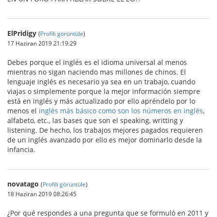
ElPridigy
(
Profili görüntüle
)
17 Haziran 2019 21:19:29
Debes porque el inglés es el idioma universal al menos
mientras no sigan naciendo mas millones de chinos. El
lenguaje inglés es necesario ya sea en un trabajo, cuando
viajas o simplemente porque la mejor información siempre
está en inglés y más actualizado por ello apréndelo por lo
menos el
inglés más básico como son los números en inglés
,
alfabeto, etc., las bases que son el speaking, writting y
listening. De hecho, los trabajos mejores pagados requieren
de un inglés avanzado por ello es mejor dominarlo desde la
infancia.
novatago
(
Profili görüntüle
)
18 Haziran 2019 08:26:45
¿Por qué respondes a una pregunta que se formuló en 2011 y