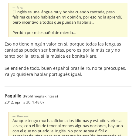
fo_q:
El inglés es una léngua muy bonita cuando cantada, pero
feísima cuando hablada en mi opinión, por eso no la aprendí,
pero incentivo a todos que puedan hablarla...
Perdón por mi español de mierda...
Eso no tiene ningún valor en si, porque todas las lenguas
cantadas pueden ser bonitas, pero es por la música y no
tanto por la letra, si la música es bonita klare.
Se entiende todo, buen español brasileiro, no te preocupes.
Ya yo quisiera hablar portugués igual.
Paquillo
(Profil megtekintése)
2012. április 30. 1:48:07
Klimrme:
Aunque tengo mucha afición a los idiomas y estudio varios a
la vez, con el fin de tener al menos algunas nociones, hay uno
con el que no puedo: el inglés. No porque sea difícil o