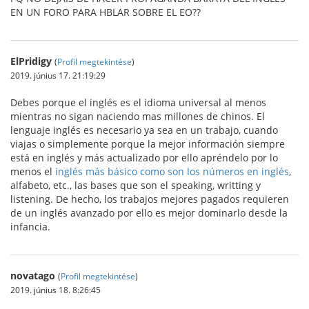
EN UN FORO PARA HBLAR SOBRE EL EO??
ElPridigy
(
Profil megtekintése
)
2019. június 17. 21:19:29
Debes porque el inglés es el idioma universal al menos
mientras no sigan naciendo mas millones de chinos. El
lenguaje inglés es necesario ya sea en un trabajo, cuando
viajas o simplemente porque la mejor información siempre
está en inglés y más actualizado por ello apréndelo por lo
menos el
inglés más básico como son los números en inglés
,
alfabeto, etc., las bases que son el speaking, writting y
listening. De hecho, los trabajos mejores pagados requieren
de un inglés avanzado por ello es mejor dominarlo desde la
infancia.
novatago
(
Profil megtekintése
)
2019. június 18. 8:26:45