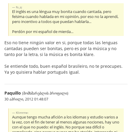
fo_q:
El inglés es una léngua muy bonita cuando cantada, pero
feísima cuando hablada en mi opinión, por eso no la aprendí,
pero incentivo a todos que puedan hablarla...
Perdón por mi español de mierda...
Eso no tiene ningún valor en si, porque todas las lenguas
cantadas pueden ser bonitas, pero es por la música y no
tanto por la letra, si la música es bonita klare.
Se entiende todo, buen español brasileiro, no te preocupes.
Ya yo quisiera hablar portugués igual.
Paquillo
(მომხმარებლის პროფილი)
30 აპრილი, 2012 01:48:07
Klimrme:
Aunque tengo mucha afición a los idiomas y estudio varios a
la vez, con el fin de tener al menos algunas nociones, hay uno
con el que no puedo: el inglés. No porque sea difícil o