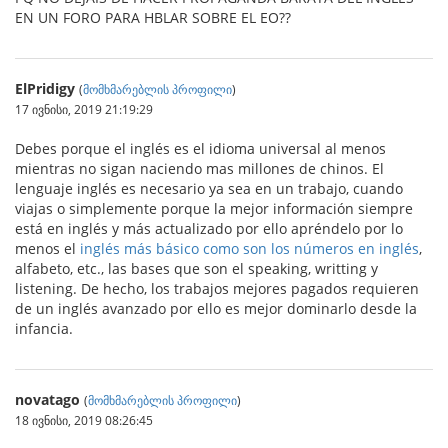
EN UN FORO PARA HBLAR SOBRE EL EO??
ElPridigy
(
მომხმარებლის პროფილი
)
17 ივნისი, 2019 21:19:29
Debes porque el inglés es el idioma universal al menos
mientras no sigan naciendo mas millones de chinos. El
lenguaje inglés es necesario ya sea en un trabajo, cuando
viajas o simplemente porque la mejor información siempre
está en inglés y más actualizado por ello apréndelo por lo
menos el
inglés más básico como son los números en inglés
,
alfabeto, etc., las bases que son el speaking, writting y
listening. De hecho, los trabajos mejores pagados requieren
de un inglés avanzado por ello es mejor dominarlo desde la
infancia.
novatago
(
მომხმარებლის პროფილი
)
18 ივნისი, 2019 08:26:45