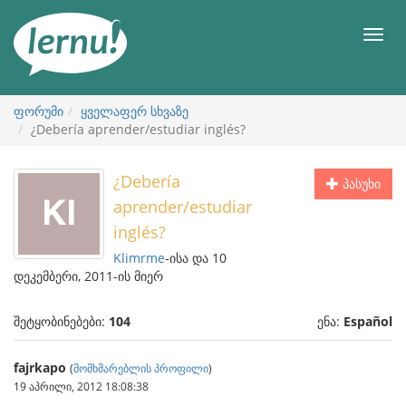
შინაარსის
ნახვა
მენიუ
ფორუმი
ყველაფერ სხვაზე
¿Debería aprender/estudiar inglés?
¿Debería
პასუხი
aprender/estudiar
inglés?
Klimrme
-ისა და 10
დეკემბერი, 2011-ის მიერ
შეტყობინებები:
104
ენა:
Español
fajrkapo
(
მომხმარებლის პროფილი
)
19 აპრილი, 2012 18:08:38