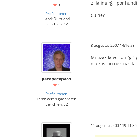
2: la ina "ĝi" por hundi
0
Profiel tonen
Ĉu ne?
Land: Duitsland
Berichten: 12
8 augustus 2007 14:16:58
Mi uzas la vorton "ĝi" 
malkaŝi aŭ ne scias l
pacepacapaco
1
Profiel tonen
Land: Verenigde Staten
Berichten: 32
11 augustus 2007 19:11:36