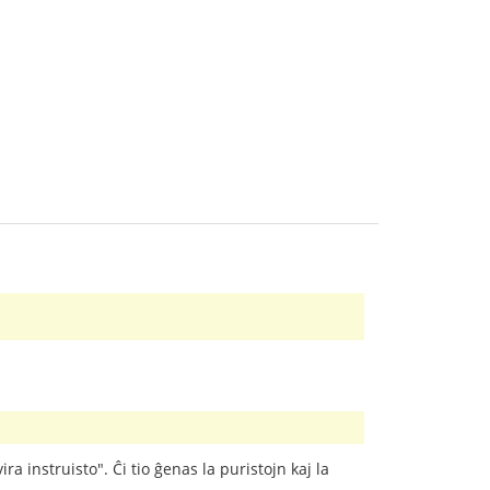
ra instruisto". Ĉi tio ĝenas la puristojn kaj la