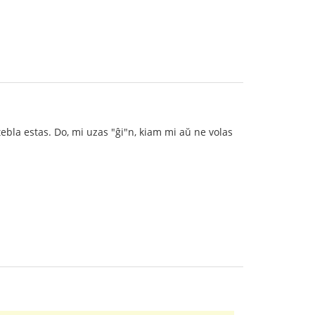
tebla estas. Do, mi uzas "ĝi"n, kiam mi aŭ ne volas