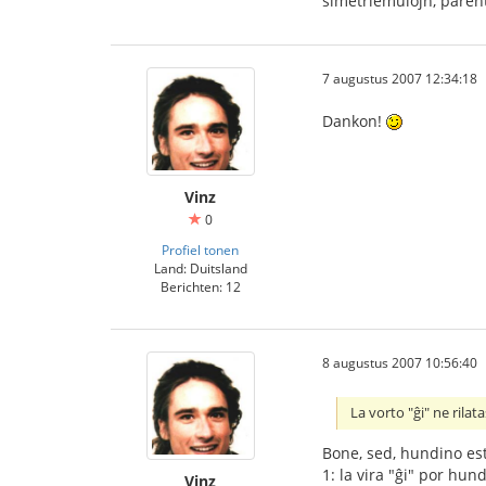
simetriemulojn, paren
7 augustus 2007 12:34:18
Dankon!
Vinz
0
Profiel tonen
Land: Duitsland
Berichten: 12
8 augustus 2007 10:56:40
La vorto "ĝi" ne rilat
Bone, sed, hundino estas
1: la vira "ĝi" por hundo
Vinz