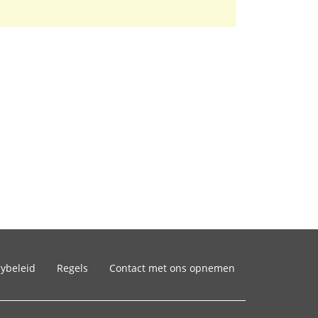
cybeleid
Regels
Contact met ons opnemen