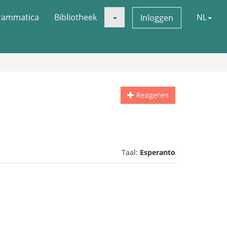
rammatica
Bibliotheek
NL
Inloggen
Reageren
Taal:
Esperanto