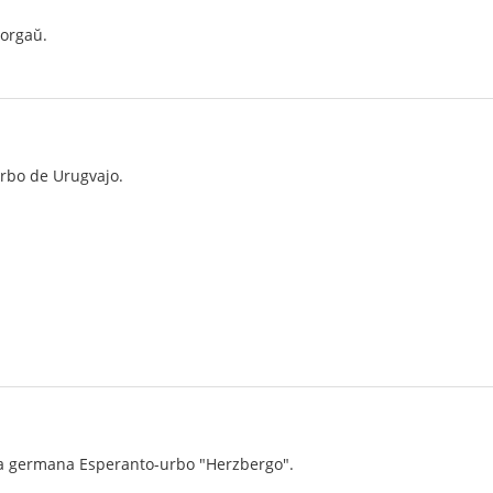
morgaŭ.
rbo de Urugvajo.
 la germana Esperanto-urbo "Herzbergo".