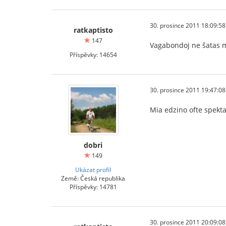
30. prosince 2011 18:09:58
ratkaptisto
147
Vagabondoj ne ŝatas 
Příspěvky: 14654
30. prosince 2011 19:47:08
Mia edzino ofte spekta
dobri
149
Ukázat profil
Země: Česká republika
Příspěvky: 14781
30. prosince 2011 20:09:08