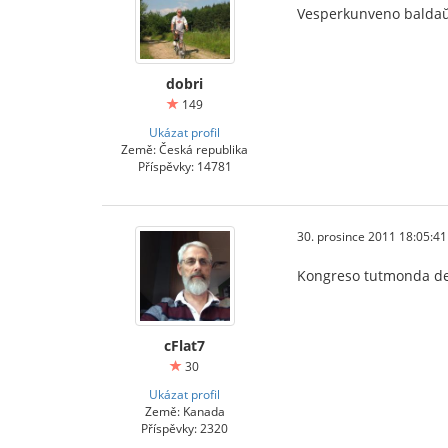
Vesperkunveno baldaŭ
dobri
149
Ukázat profil
Země: Česká republika
Příspěvky: 14781
30. prosince 2011 18:05:41
Kongreso tutmonda de
cFlat7
30
Ukázat profil
Země: Kanada
Příspěvky: 2320