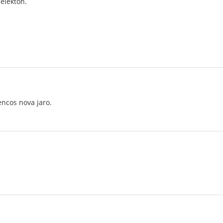
 elekton.
ncos nova jaro.