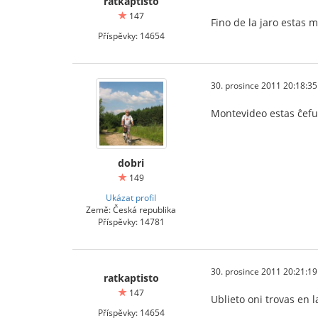
ratkaptisto
147
Fino de la jaro estas 
Příspěvky: 14654
30. prosince 2011 20:18:35
Montevideo estas ĉefu
dobri
149
Ukázat profil
Země: Česká republika
Příspěvky: 14781
30. prosince 2011 20:21:19
ratkaptisto
147
Ublieto oni trovas en
Příspěvky: 14654