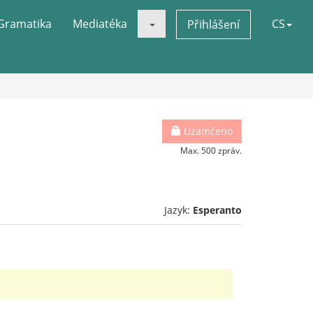
Gramatika
Mediatéka
CS
Přihlášení
Uzamčeno
Max. 500 zpráv.
Jazyk:
Esperanto