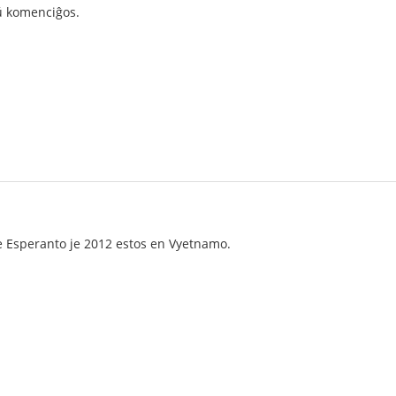
 komenciĝos.
 Esperanto je 2012 estos en Vyetnamo.