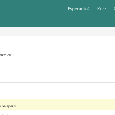
Esperanto?
Kurz
ince 2011
 ne aperis.