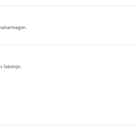
malvarmegon.
s fabelojn.