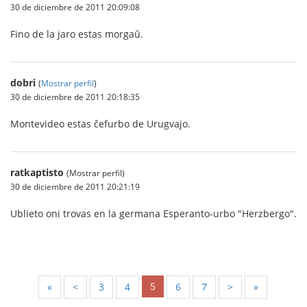
30 de diciembre de 2011 20:09:08
Fino de la jaro estas morgaŭ.
dobri
(
Mostrar perfil
)
30 de diciembre de 2011 20:18:35
Montevideo estas ĉefurbo de Urugvajo.
ratkaptisto
(Mostrar perfil)
30 de diciembre de 2011 20:21:19
Ublieto oni trovas en la germana Esperanto-urbo "Herzbergo".
5
«
<
3
4
6
7
>
»