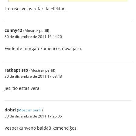
La rusoj volas refari la elekton.
conny42
(Mostrar perfil)
30 de diciembre de 2011 16:44:20
Evidente morgaŭ komencos nova jaro.
ratkaptisto
(Mostrar perfil)
30 de diciembre de 2011 17:03:43
Jes, tio estas vera.
dobri
(
Mostrar perfil
)
30 de diciembre de 2011 17:26:35
Vesperkunveno baldaŭ komenciĝos.