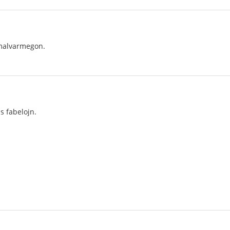
malvarmegon.
s fabelojn.