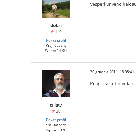
Vesperkunveno baldaŭ
dobri
149
Pokaż profil
Kraj: Czechy
Wpisy: 14781
30 grudnia 2011, 18:05:41
Kongreso tutmonda de
cFlat7
30
Pokaż profil
Kraj: Kanada
Wpisy: 2320