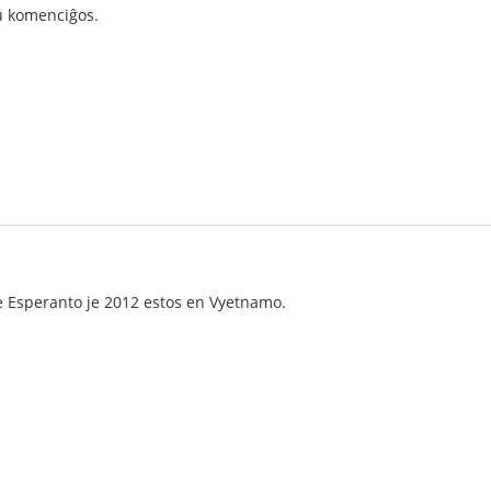
 komenciĝos.
 Esperanto je 2012 estos en Vyetnamo.