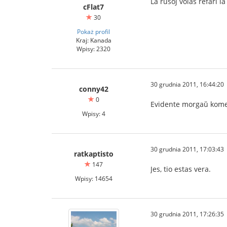
La rusoj volas refari la
cFlat7
30
Pokaż profil
Kraj: Kanada
Wpisy: 2320
30 grudnia 2011, 16:44:20
conny42
0
Evidente morgaŭ kome
Wpisy: 4
30 grudnia 2011, 17:03:43
ratkaptisto
147
Jes, tio estas vera.
Wpisy: 14654
30 grudnia 2011, 17:26:35