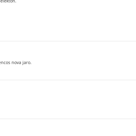
 elekton.
ncos nova jaro.