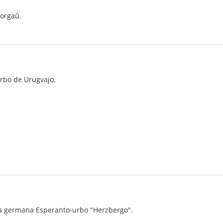
morgaŭ.
rbo de Urugvajo.
 la germana Esperanto-urbo "Herzbergo".