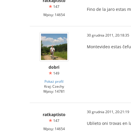
ratkaptisto
147
Fino de la jaro estas 
Wpisy: 14654
30 grudnia 2011, 20:18:35
Montevideo estas ĉefu
dobri
149
Pokaż profil
Kraj: Czechy
Wpisy: 14781
30 grudnia 2011, 20:21:19
ratkaptisto
147
Ublieto oni trovas en
Wpisy: 14654