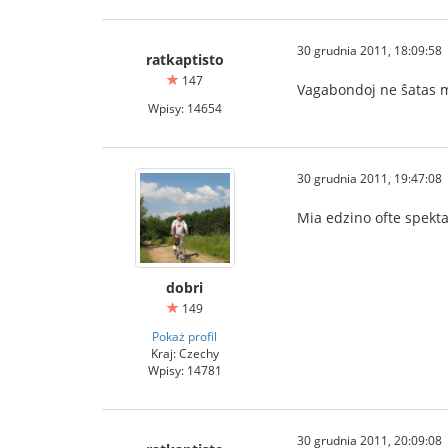
30 grudnia 2011, 18:09:58
ratkaptisto
147
Vagabondoj ne ŝatas 
Wpisy: 14654
30 grudnia 2011, 19:47:08
Mia edzino ofte spekta
dobri
149
Pokaż profil
Kraj: Czechy
Wpisy: 14781
30 grudnia 2011, 20:09:08