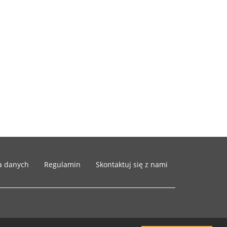
a danych
Regulamin
Skontaktuj się z nami