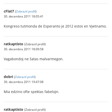
cFlat7
(
Zobraziť profil
)
30. decembra 2011 18:05:41
Kongreso tutmonda de Esperanto je 2012 estos en Vyetnamo.
ratkaptisto
(Zobraziť profil)
30. decembra 2011 18:09:58
Vagabondoj ne ŝatas malvarmegon.
dobri
(
Zobraziť profil
)
30. decembra 2011 19:47:08
Mia edzino ofte spektas fabelojn.
ratkaptisto
(Zobraziť profil)