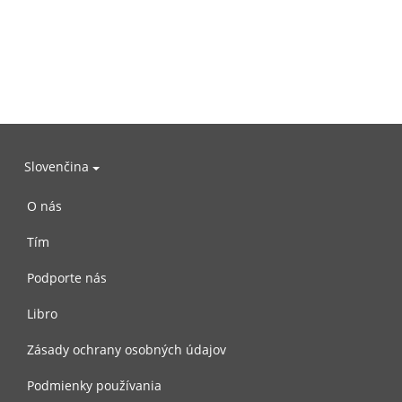
Slovenčina
O nás
Tím
Podporte nás
Libro
Zásady ochrany osobných údajov
Podmienky používania