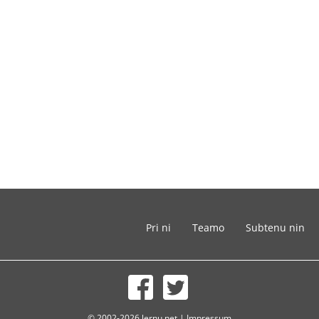
Pri ni
Teamo
Subtenu nin
© 2002-2026 lernu.net |
Impressum