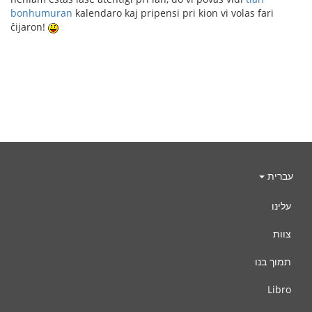
bonhumuran
kalendaro kaj pripensi pri kion vi volas fari
ĉijaron!
עברית
עלינו
צוות
תמוך בנו
Libro