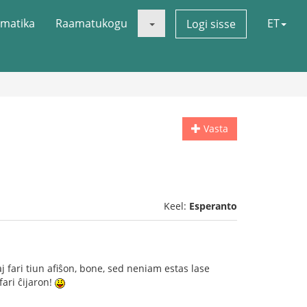
matika
Raamatukogu
ET
Logi sisse
Vasta
Keel:
Esperanto
kaj fari tiun afiŝon, bone, sed neniam estas lase
fari ĉijaron!