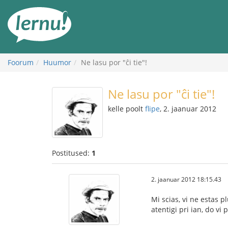
Sisu
juurde
Foorum
Huumor
Ne lasu por "ĉi tie"!
Ne lasu por "ĉi tie"!
kelle poolt
flipe
, 2. jaanuar 2012
Postitused:
1
2. jaanuar 2012 18:15.43
Mi scias, vi ne estas p
atentigi pri ian, do vi 