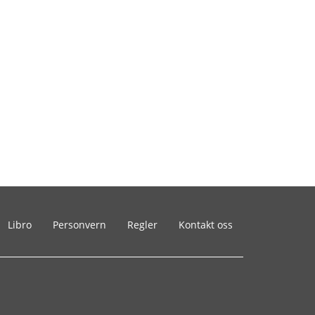
Libro
Personvern
Regler
Kontakt oss