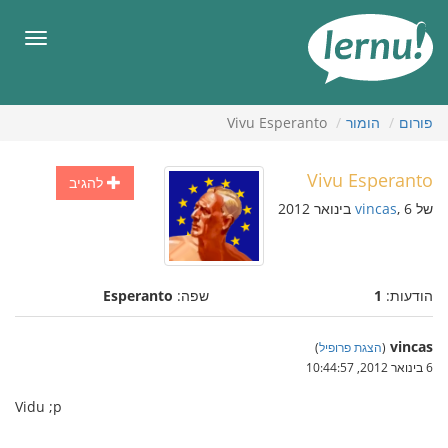
תוכן
עניינים
תפריט
פורום
הומור
Vivu Esperanto
Vivu Esperanto
להגיב
של
, 6 בינואר 2012
vincas
הודעות:
1
שפה:
Esperanto
vincas
(
הצגת פרופיל
)
6 בינואר 2012, 10:44:57
Vidu ;p