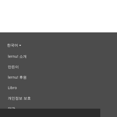
한국어
lernu! 소개
만든이
lernu! 후원
Libro
개인정보 보호
약관