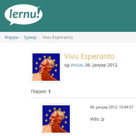
У
садржају
Форум
Хумор
Vivu Esperanto
Vivu Esperanto
од
vincas
, 06. јануар 2012.
Поруке:
1
06. јануар 2012. 10.44.57
Vidu ;p