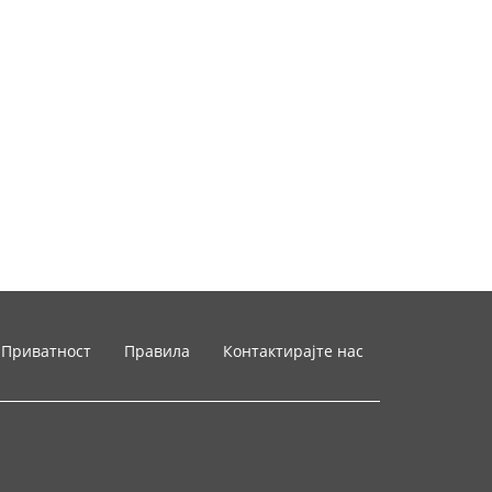
Приватност
Правила
Контактирајте нас