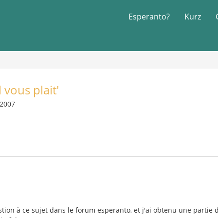
Esperanto?
Kurz
l vous plait'
 2007
stion à ce sujet dans le forum esperanto, et j'ai obtenu une partie 