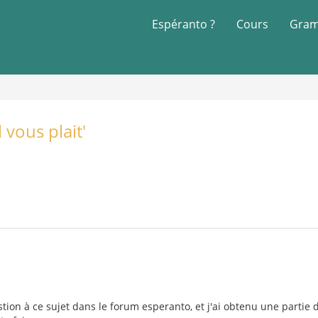
Espéranto ?
Cours
Gram
l vous plait'
stion à ce sujet dans le forum esperanto, et j'ai obtenu une partie 