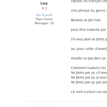
repose, en français cett
Cary
2
Une phrase du genre :
Voir le profil
Pays: France
Bonvolu ne fari tion.
Messages : 26
peut être traduite par 
S'il vous plait ne faites 
ou, pour coller d'avan
Veuillez ne pas faire ça.
Comment traduire les 
Ne faites pas ça, s'il-vou
Ne faites pas ça, je vous
Ne faites pas ça, par pit
Ce sont surtout ces ve